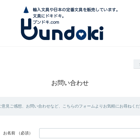
お問い合わせ
ご意見ご感想、お問い合わせなど、こちらのフォームよりお気軽にお尋ねくだ
お名前
（必須）